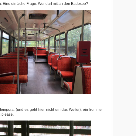
. Eine einfache Frage: Wer darf mit an den Badesee?
empora, (und es geht hier nicht um das Wetter), ein frommer
s please.