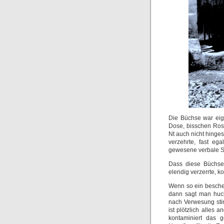
Die Büchse war eig
Dose, bisschen Rost
Nt auch nicht hinges
verzehrte, fast ega
gewesene verbale S
Dass diese Büchse
elendig verzerrte, k
Wenn so ein bescheu
dann sagt man huch,
nach Verwesung sti
ist plötzlich alles 
kontaminiert das