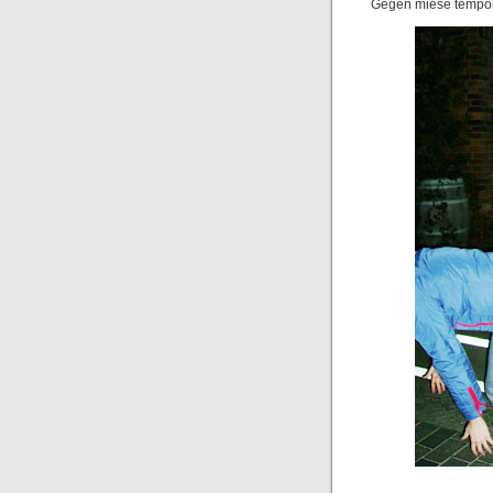
Gegen miese tempora