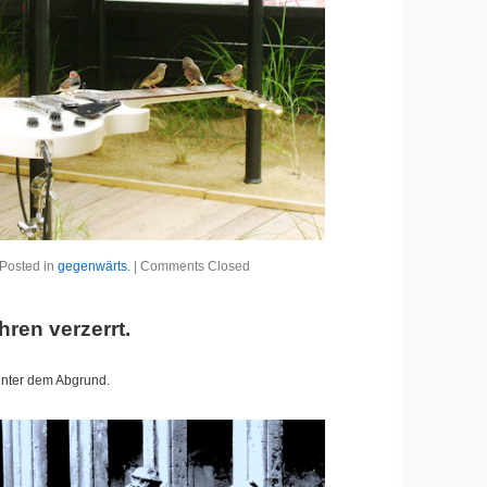
Posted in
gegenwärts.
|
Comments Closed
ren verzerrt.
unter dem Abgrund.