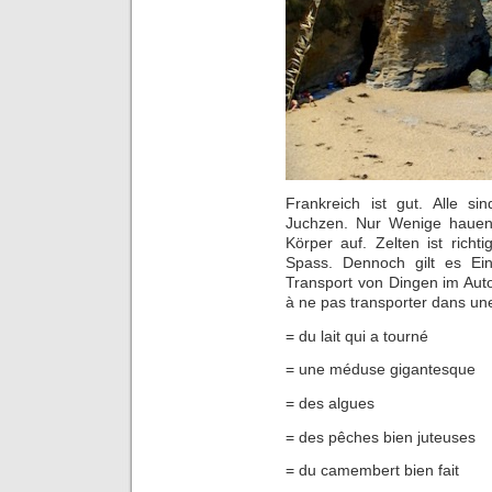
Frankreich ist gut. Alle si
Juchzen. Nur Wenige hauen
Körper auf. Zelten ist rich
Spass. Dennoch gilt es Ei
Transport von Dingen im Auto b
à ne pas transporter dans une
= du lait qui a tourné
= une méduse gigantesque
= des algues
= des pêches bien juteuses
= du camembert bien fait