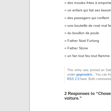
= des moules frites à emporte
= un enfant qui fait ses besoi
= des passagers qui ronflent
= une bouteille de rosé mal 
= du bouillon de poule
= Father Noel Furlong
= Father Stone
= un fan tout feu tout flamme
This entry was posted on Satu
under
gegenwärts.
. You can fo
RSS 2.0
feed. Both comments 
2 Responses to “Choses
voiture.”