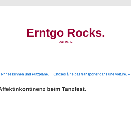
Erntgo Rocks.
par écrit.
 Prinzessinnen und Putzpläne.
Choses à ne pas transporter dans une voiture. »
Affektinkontinenz beim Tanzfest.