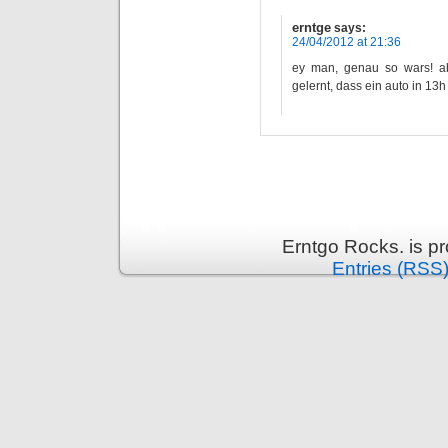
erntge
says:
24/04/2012 at 21:36
ey man, genau so wars! ab
gelernt, dass ein auto in 13h
Erntgo Rocks. is p
Entries (RSS