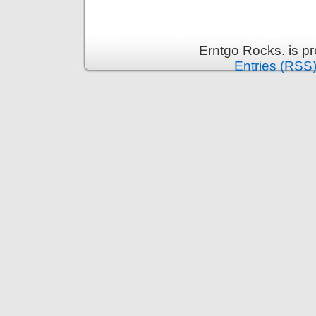
Erntgo Rocks. is p
Entries (RSS