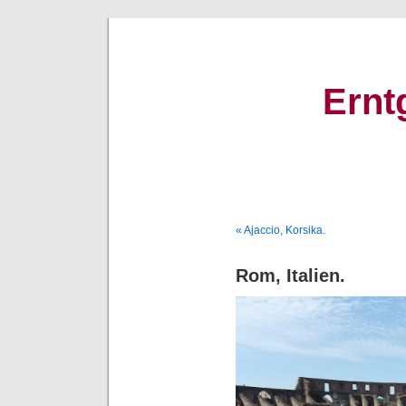
Ernt
« Ajaccio, Korsika.
Rom, Italien.