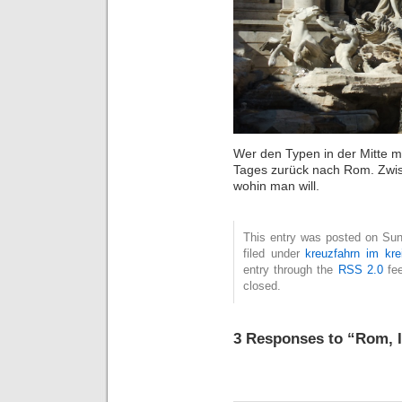
Wer den Typen in der Mitte mi
Tages zurück nach Rom. Zwis
wohin man will.
This entry was posted on Sun
filed under
kreuzfahrn im kre
entry through the
RSS 2.0
fee
closed.
3 Responses to “Rom, I