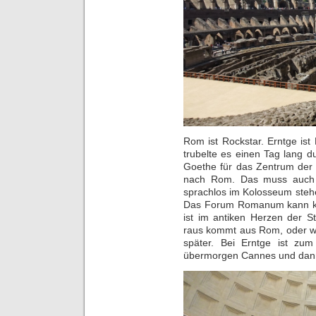
Rom ist Rockstar. Erntge ist
trubelte es einen Tag lang du
Goethe für das Zentrum der We
nach Rom. Das muss auch s
sprachlos im Kolosseum stehe
Das Forum Romanum kann kein
ist im antiken Herzen der 
raus kommt aus Rom, oder wo
später. Bei Erntge ist zum
übermorgen Cannes und dann