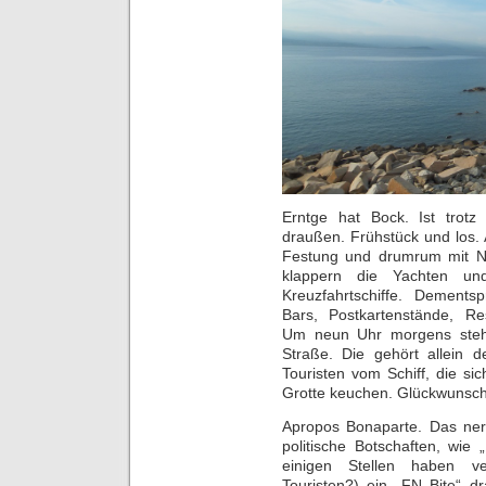
Erntge hat Bock. Ist trot
draußen. Frühstück und los. A
Festung und drumrum mit N
klappern die Yachten und
Kreuzfahrtschiffe. Dementsp
Bars, Postkartenstände, Res
Um neun Uhr morgens steht
Straße. Die gehört allein 
Touristen vom Schiff, die si
Grotte keuchen. Glückwunsch
Apropos Bonaparte. Das nerv
politische Botschaften, wie 
einigen Stellen haben ve
Touristen?) ein „FN Bite“ d