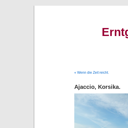
Ernt
« Wenn die Zeit reicht.
Ajaccio, Korsika.