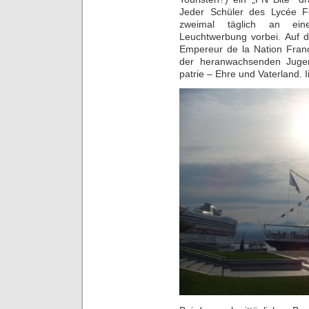
Jeder Schüler des Lycée F
zweimal täglich an ein
Leuchtwerbung vorbei. Auf d
Empereur de la Nation Franç
der heranwachsenden Jugen
patrie – Ehre und Vaterland. Iii