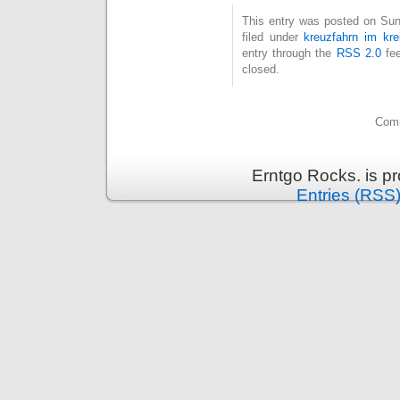
This entry was posted on Sun
filed under
kreuzfahrn im kre
entry through the
RSS 2.0
fee
closed.
Comm
Erntgo Rocks. is p
Entries (RSS