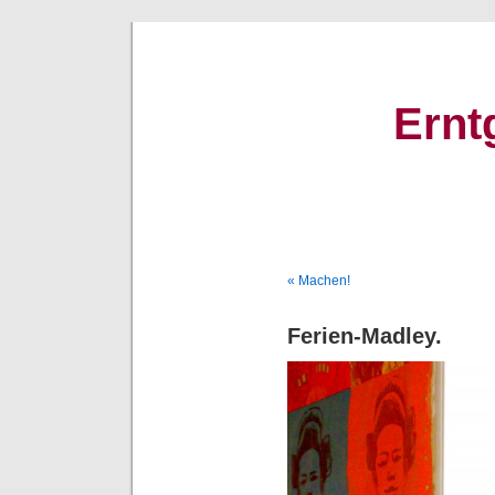
Ernt
« Machen!
Ferien-Madley.