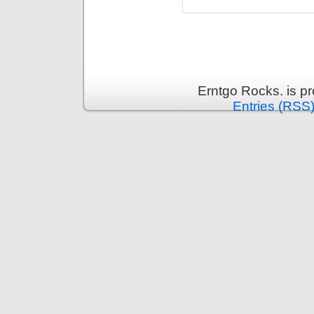
Erntgo Rocks. is p
Entries (RSS