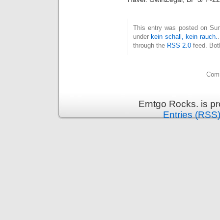
This entry was posted on Sun
under
kein schall, kein rauch.
through the
RSS 2.0
feed. Bot
Comm
Erntgo Rocks. is p
Entries (RSS