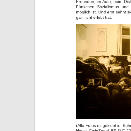
Freunden, im Auto, beim Dis
Fünkchen Sozialismus und 
möglich ist. Und ernt sehnt s
gar nicht erlebt hat.
(Alle Fotos eingeklebt in: B
Havel. GwinZegal, BP 3/ F-2