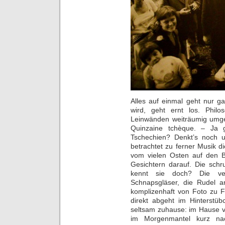
Alles auf einmal geht nur g
wird, geht ernt los. Philo
Leinwänden weiträumig umge
Quinzaine tchèque. – Ja g
Tschechien? Denkt’s noch u
betrachtet zu ferner Musik di
vom vielen Osten auf den Bi
Gesichtern darauf. Die schru
kennt sie doch? Die ver
Schnapsgläser, die Rudel a
komplizenhaft von Foto zu F
direkt abgeht im Hinterstübc
seltsam zuhause: im Hause v
im Morgenmantel kurz na