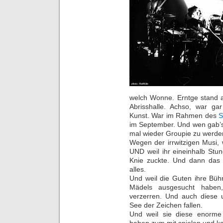
welch Wonne. Erntge stand a
Abrisshalle. Achso, war gar
Kunst. War im Rahmen des
S
im September. Und wen gab’s?
mal wieder Groupie zu werde
Wegen der irrwitzigen Musi,
UND weil ihr eineinhalb Stu
Knie zuckte. Und dann das
alles.
Und weil die Guten ihre Bü
Mädels ausgesucht haben
verzerren. Und auch diese u
See der Zeichen fallen.
Und weil sie diese enorme
haben zum mit spielen und k