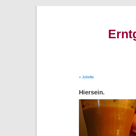
Ernt
« Juliette.
Hiersein.