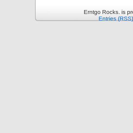
Erntgo Rocks. is p
Entries (RSS