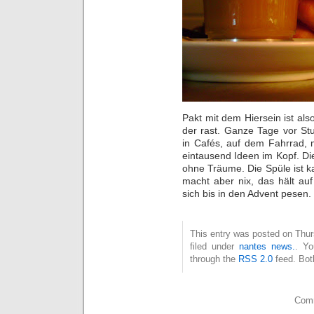
Pakt mit dem Hiersein ist als
der rast. Ganze Tage vor St
in Cafés, auf dem Fahrrad, 
eintausend Ideen im Kopf. Die
ohne Träume. Die Spüle ist 
macht aber nix, das hält au
sich bis in den Advent pesen
This entry was posted on Thur
filed under
nantes news.
. Yo
through the
RSS 2.0
feed. Bot
Comm