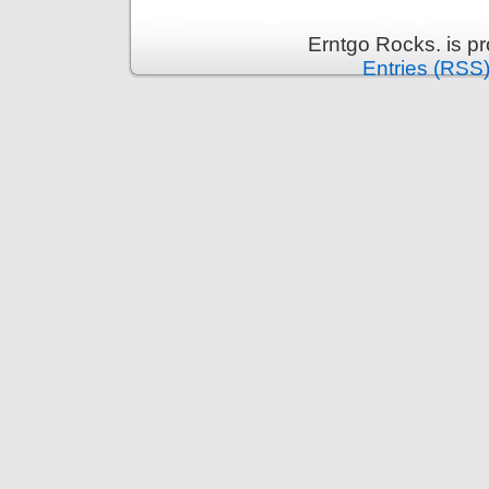
Erntgo Rocks. is p
Entries (RSS