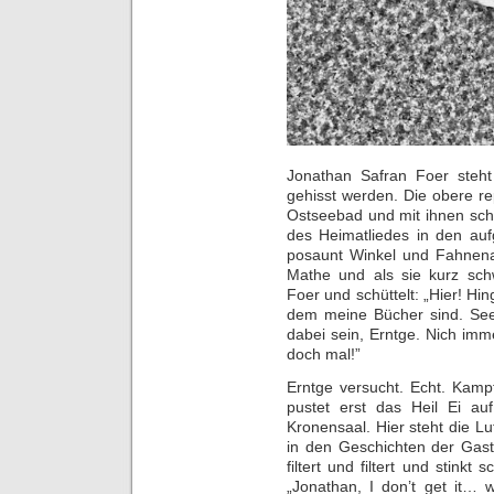
Jonathan Safran Foer steh
gehisst werden. Die obere rep
Ostseebad und mit ihnen sch
des Heimatliedes in den au
posaunt Winkel und Fahnenab
Mathe und als sie kurz sch
Foer und schüttelt: „Hier! Hi
dem meine Bücher sind. See t
dabei sein, Erntge. Nich imme
doch mal!”
Erntge versucht. Echt. Kamp
pustet erst das Heil Ei a
Kronensaal. Hier steht die Lu
in den Geschichten der Gast
filtert und filtert und stinkt
„Jonathan, I don’t get it… 