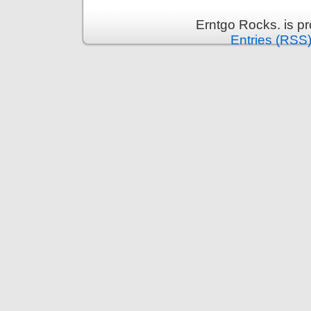
Erntgo Rocks. is p
Entries (RSS