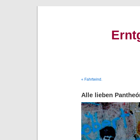
Ernt
« Fahrtwind.
Alle lieben Panthe