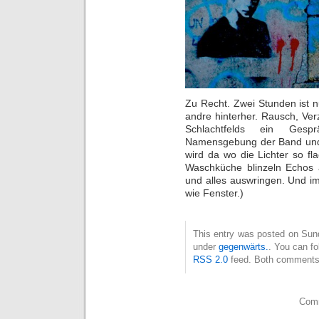
Zu Recht. Zwei Stunden ist 
andre hinterher. Rausch, Ve
Schlachtfelds ein Gespr
Namensgebung der Band und 
wird da wo die Lichter so f
Waschküche blinzeln Echos 
und alles auswringen. Und i
wie Fenster.)
This entry was posted on Sund
under
gegenwärts.
. You can fo
RSS 2.0
feed. Both comments 
Comm