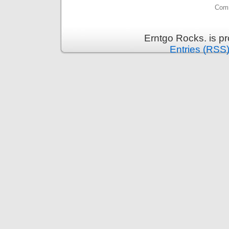
Comm
Erntgo Rocks. is p
Entries (RSS