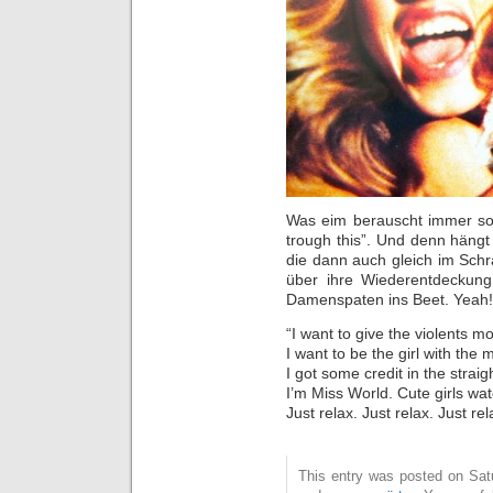
Was eim berauscht immer so e
trough this”. Und denn hängt
die dann auch gleich im Schr
über ihre Wiederentdeckun
Damenspaten ins Beet. Yeah!
“I want to give the violents mo
I want to be the girl with the 
I got some credit in the straig
I’m Miss World. Cute girls wa
Just relax. Just relax. Just rel
This entry was posted on Satur