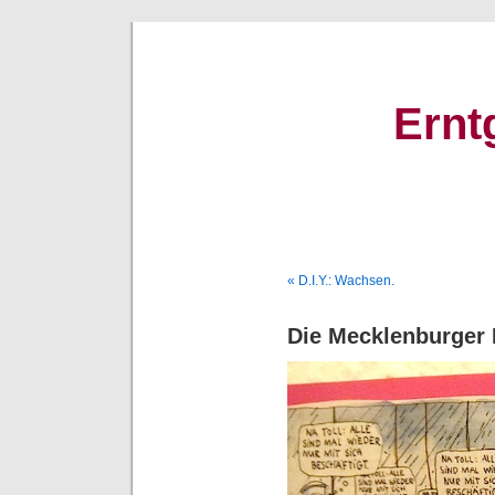
Ernt
« D.I.Y.: Wachsen.
Die Mecklenburger 