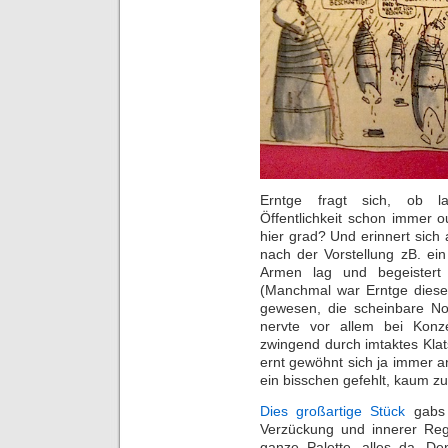
Erntge fragt sich, ob l
Öffentlichkeit schon immer 
hier grad? Und erinnert sich
nach der Vorstellung zB. ein
Armen lag und begeistert i
(Manchmal war Erntge dieses
gewesen, die scheinbare N
nervte vor allem bei Konz
zwingend durch imtaktes Kla
ernt gewöhnt sich ja immer an
ein bisschen gefehlt, kaum z
Dies großartige Stück
gabs 
Verzückung und innerer Re
ganze Palette, alles da. D