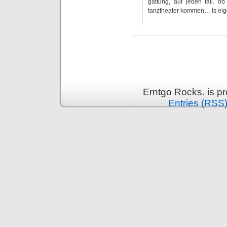
gattung, auf jeden fall. o
tanztheater kommen… is eigen
Erntgo Rocks. is p
Entries (RSS