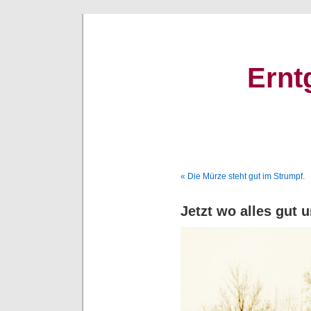
Ernt
« Die Mürze steht gut im Strumpf.
Jetzt wo alles gut 