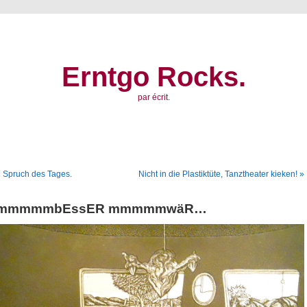
Erntgo Rocks.
par écrit.
 Spruch des Tages.
Nicht in die Plastiktüte, Tanztheater kieken! »
mmmmmbEssER mmmmmwäR…