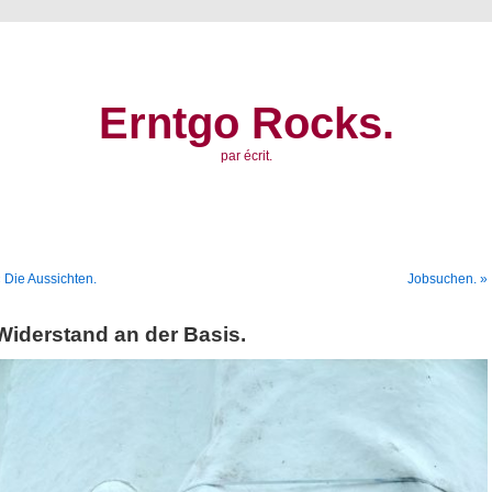
Erntgo Rocks.
par écrit.
 Die Aussichten.
Jobsuchen. »
Widerstand an der Basis.