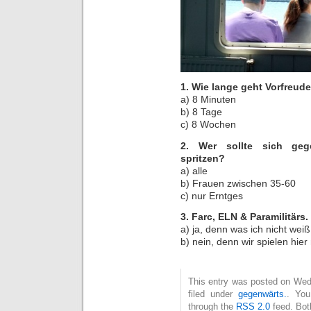
1. Wie lange geht Vorfreude
a) 8 Minuten
b) 8 Tage
c) 8 Wochen
2. Wer sollte sich geg
spritzen?
a) alle
b) Frauen zwischen 35-60
c) nur Erntges
3. Farc, ELN & Paramilitärs
a) ja, denn was ich nicht wei
b) nein, denn wir spielen hier
This entry was posted on Wed
filed under
gegenwärts.
. You
through the
RSS 2.0
feed. Bot