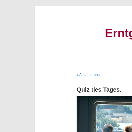
Ernt
« Am amorphsten.
Quiz des Tages.