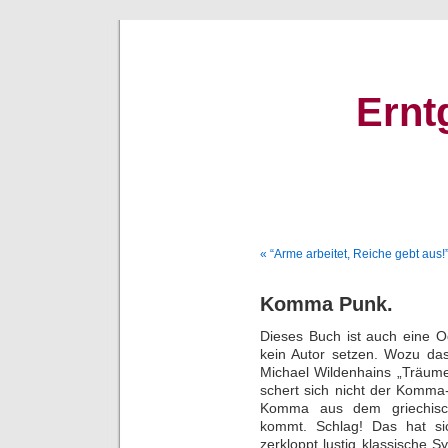
Ernt
« “Arme arbeitet, Reiche gebt aus!
Komma Punk.
Dieses Buch ist auch eine
kein Autor setzen. Wozu das
Michael Wildenhains „Träume
schert sich nicht der Komma-
Komma aus dem griechische
kommt. Schlag! Das hat si
zerkloppt lustig klassische S