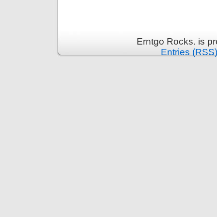
Erntgo Rocks. is p
Entries (RSS