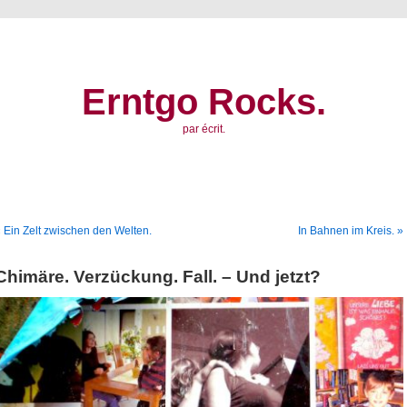
Erntgo Rocks.
par écrit.
 Ein Zelt zwischen den Welten.
In Bahnen im Kreis. »
Chimäre. Verzückung. Fall. – Und jetzt?