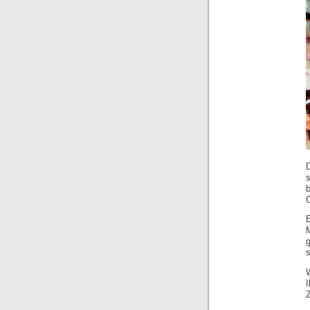
D
b
M
g
s