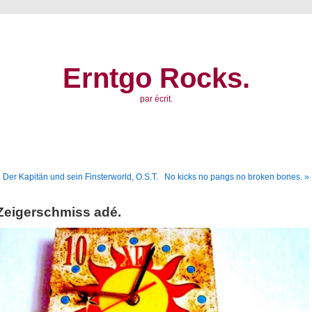
Erntgo Rocks.
par écrit.
 Der Kapitän und sein Finsterworld, O.S.T.
No kicks no pangs no broken bones. »
Zeigerschmiss adé.