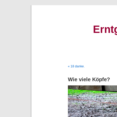
Ernt
« 18 danke.
Wie viele Köpfe?