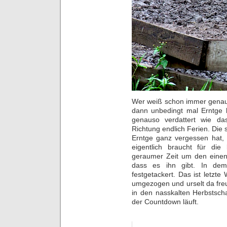
Wer weiß schon immer genau,
dann unbedingt mal Erntge b
genauso verdattert wie da
Richtung endlich Ferien. Die
Erntge ganz vergessen hat, 
eigentlich braucht für die 
geraumer Zeit um den einen
dass es ihn gibt. In dem 
festgetackert. Das ist letzt
umgezogen und urselt da freun
in den nasskalten Herbstsch
der Countdown läuft.