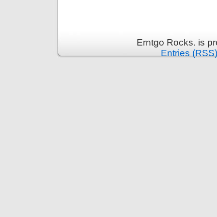
Erntgo Rocks. is p
Entries (RSS