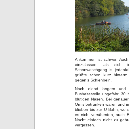
Ankommen ist schwer. Auch E
einzulassen, als sich 
Schonwaschgang is jedenfal
grüßte schon kurz hinterm
gegen’s Schienbein.
Nach elend langem und 
Bushaltestelle ungefähr 30
blutigen Nasen. Bei genaue
Omis betrunken waren und im
blieben bis zur U-Bahn, wo 
es nicht versäumten, auch 
Nacht einfach nicht zu gebr
vergessen.