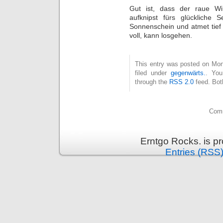
Gut ist, dass der raue Wi
aufknipst fürs glückliche 
Sonnenschein und atmet tief 
voll, kann losgehen.
This entry was posted on Mon
filed under
gegenwärts.
. You
through the
RSS 2.0
feed. Bot
Comm
Erntgo Rocks. is p
Entries (RSS