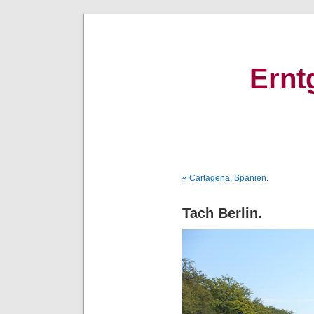
Ernt
« Cartagena, Spanien.
Tach Berlin.