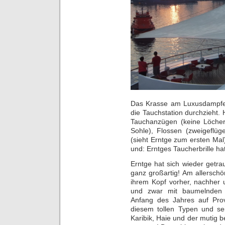
Das Krasse am Luxusdampfer 
die Tauchstation durchzieht.
Tauchanzügen (keine Löcher 
Sohle), Flossen (zweigeflüg
(sieht Erntge zum ersten Mal).
und: Erntges Taucherbrille h
Erntge hat sich wieder getra
ganz großartig! Am allersch
ihrem Kopf vorher, nachher 
und zwar mit baumelnden
Anfang des Jahres auf Prov
diesem tollen Typen und s
Karibik, Haie und der mutig