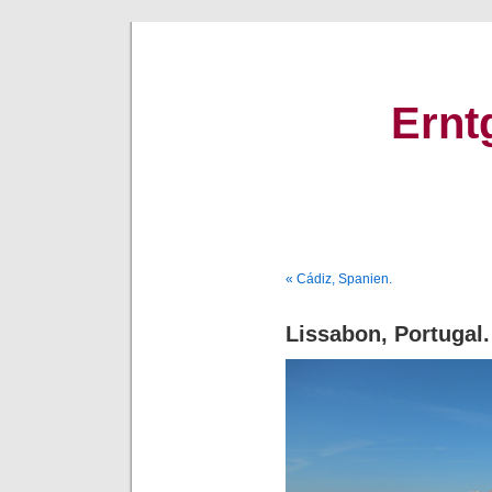
Ernt
« Cádiz, Spanien.
Lissabon, Portugal.