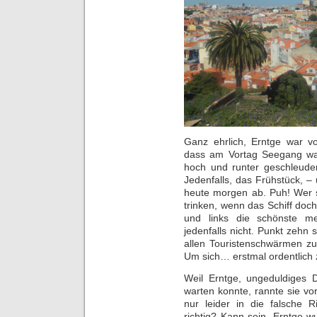
Ganz ehrlich, Erntge war v
dass am Vortag Seegang war
hoch und runter geschleuder
Jedenfalls, das Frühstück, –
heute morgen ab. Puh! Wer s
trinken, wenn das Schiff doch
und links die schönste me
jedenfalls nicht. Punkt zehn
allen Touristenschwärmen zu 
Um sich… erstmal ordentlich zu
Weil Erntge, ungeduldiges D
warten konnte, rannte sie vor
nur leider in die falsche 
richtig? Kann sein. Erntge 