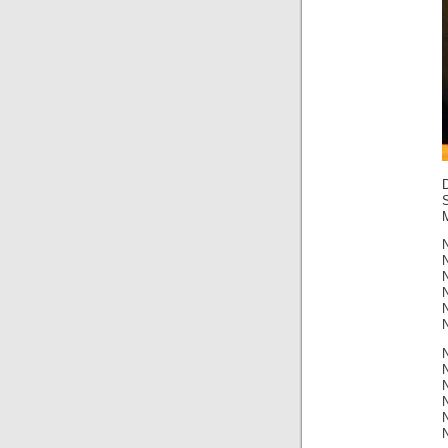
M
N
N
N
N
N
N
N
N
N
N
N
N