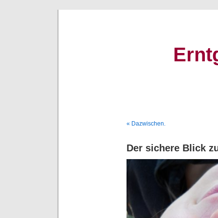
Ernt
« Dazwischen.
Der sichere Blick z