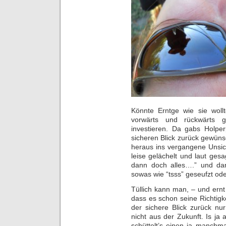
Könnte Erntge wie sie wollte
vorwärts und rückwärts g
investieren. Da gabs Holper
sicheren Blick zurück gewün
heraus ins vergangene Unsic
leise gelächelt und laut ges
dann doch alles….” und dan
sowas wie “tsss” geseufzt oder
Tüllich kann man, – und ernt
dass es schon seine Richtigk
der sichere Blick zurück n
nicht aus der Zukunft. Is ja 
schüttelt’s einen ja manchm