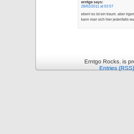
erntge
says:
28/02/2011 at 03:57
eben! es ist ein traum. aber irg
kann man sich hier jedenfalls 
Erntgo Rocks. is p
Entries (RSS