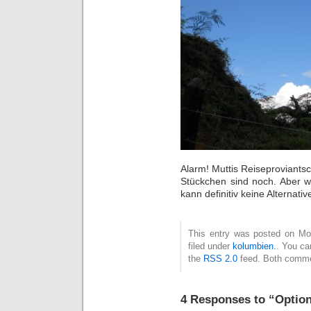
Alarm! Muttis Reiseproviantsc
Stückchen sind noch. Aber 
kann definitiv keine Alternativ
This entry was posted on Mon
filed under
kolumbien.
. You ca
the
RSS 2.0
feed. Both commen
4 Responses to “Optio