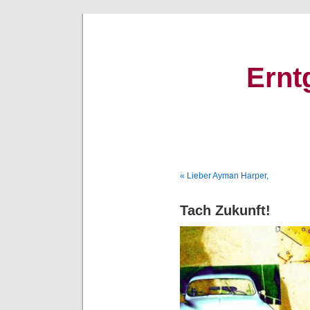
Ernt
« Lieber Ayman Harper,
Tach Zukunft!