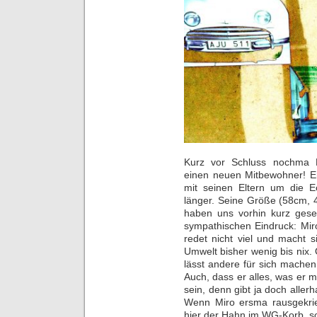
Kurz vor Schluss nochma E
einen neuen Mitbewohner! Er
mit seinen Eltern um die E
länger. Seine Größe (58cm, 4 
haben uns vorhin kurz ges
sympathischen Eindruck: Mir
redet nicht viel und macht 
Umwelt bisher wenig bis nix. 
lässt andere für sich mache
Auch, dass er alles, was er
sein, denn gibt ja doch alle
Wenn Miro ersma rausgekrieg
hier der Hahn im WG-Korb, sov