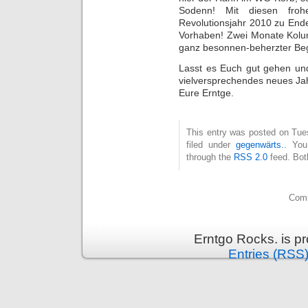
Sodenn! Mit diesen frohe
Revolutionsjahr 2010 zu Ende
Vorhaben! Zwei Monate Kolum
ganz besonnen-beherzter Beg
Lasst es Euch gut gehen und 
vielversprechendes neues Jahr
Eure Erntge.
This entry was posted on Tue
filed under
gegenwärts.
. You
through the
RSS 2.0
feed. Bot
Comm
Erntgo Rocks. is p
Entries (RSS