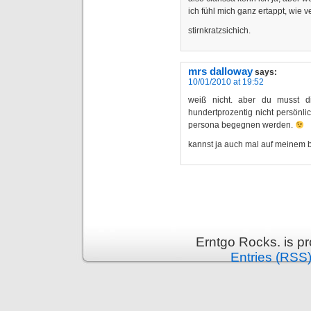
ich fühl mich ganz ertappt, wie v
stirnkratzsichich.
mrs dalloway
says:
10/01/2010 at 19:52
weiß nicht. aber du musst di
hundertprozentig nicht persönli
persona begegnen werden.
kannst ja auch mal auf meinem 
Erntgo Rocks. is p
Entries (RSS