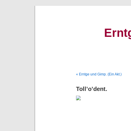
Ernt
« Erntge und Gimp. (Ein Akt.)
Toll’o’dent.