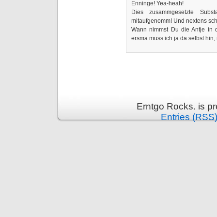
Enninge! Yea-heah!
Dies zusammgesetzte Substa
mitaufgenomm! Und nextens scha
Wann nimmst Du die Antje in 
ersma muss ich ja da selbst hin
Erntgo Rocks. is p
Entries (RSS