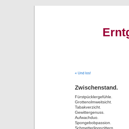
Ernt
« Und los!
Zwischenstand.
Fürstpücklergefühle.
Grottenolmweitsicht.
Tabakverzicht.
Gewittergenuss.
Aufwachduo.
Spongebobpassion.
Schmetterlingszittern.