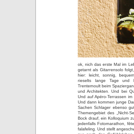
ok, nich das erste Mal im L
getarnt als Gitarrensolo folg
hier: leicht, sonnig, beque
rieselts lange Tage und 
Trentemoult beim Spaziergan
und Architekten. Und bei Qu
Und auf Apéro-Terrassen im 
Und dann kommen junge Damen
Sachen Schlager ebenso gut
Themengebiet des „Nicht-Se
Bock drauf, ein Kolloquium 
jedenfalls Fotomarathon, fê
falafeling. Und stellt angeschw