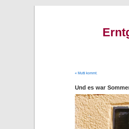
Ernt
« Mutti kommt.
Und es war Somm