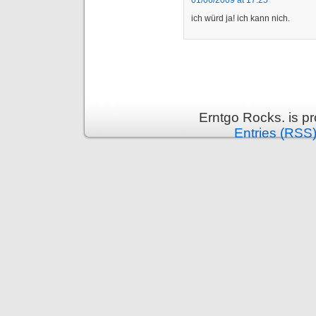
ich würd ja! ich kann nich.
Erntgo Rocks. is p
Entries (RSS