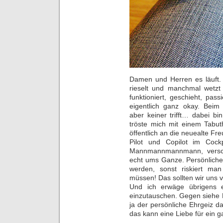
Damen und Herren es läuft. Es 
rieselt und manchmal wetzt 
funktioniert, geschieht, passi
eigentlich ganz okay. Beim 
aber keiner trifft… dabei bi
tröste mich mit einem Tabut
öffentlich an die neuealte Fr
Pilot und Copilot im Cock
Mannmannmannmann, verschl
echt ums Ganze. Persönliche
werden, sonst riskiert man
müssen! Das sollten wir uns v
Und ich erwäge übrigens e
einzutauschen. Gegen siehe F
ja der persönliche Ehrgeiz 
das kann eine Liebe für ein 