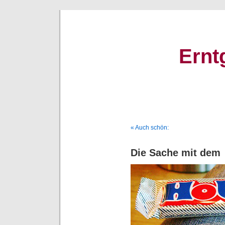
Ernt
« Auch schön:
Die Sache mit dem