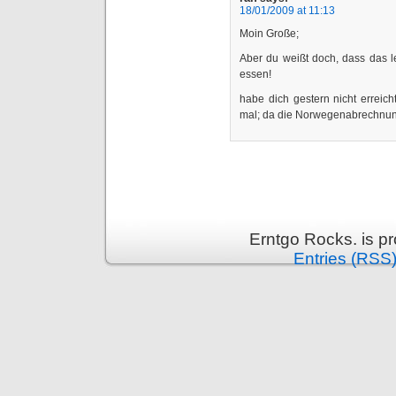
18/01/2009 at 11:13
Moin Große;
Aber du weißt doch, dass das l
essen!
habe dich gestern nicht erreic
mal; da die Norwegenabrechnung
Erntgo Rocks. is p
Entries (RSS