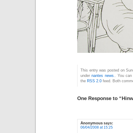
This entry was posted on Sund
under
nantes news.
. You can 
the
RSS 2.0
feed. Both commen
One Response to “Hin
Anonymous
says:
06/04/2008 at 15:25