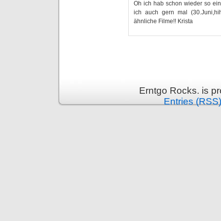
Oh ich hab schon wieder so ein
ich auch gern mal (30.Juni,hi
ähnliche Filme!! Krista
Erntgo Rocks. is p
Entries (RSS