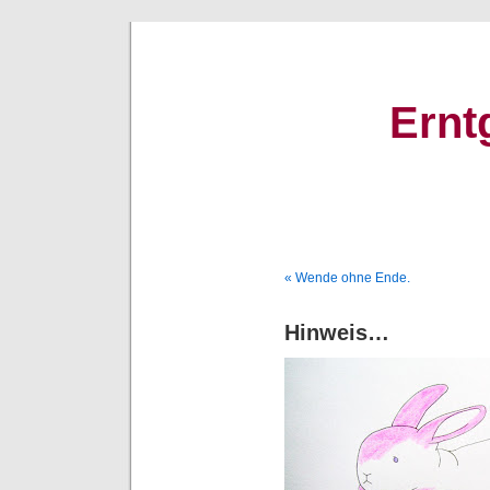
Ernt
« Wende ohne Ende.
Hinweis…