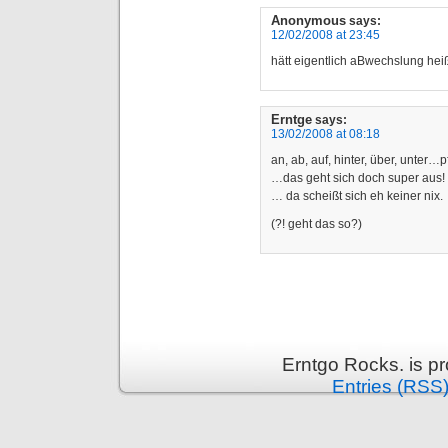
Anonymous
says:
12/02/2008 at 23:45
hätt eigentlich aBwechslung he
Erntge
says:
13/02/2008 at 08:18
an, ab, auf, hinter, über, unter…pf
…das geht sich doch super aus!
… da scheißt sich eh keiner nix.
(?! geht das so?)
Erntgo Rocks. is p
Entries (RSS