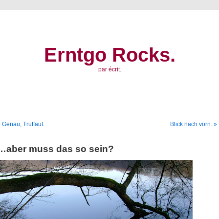
Erntgo Rocks.
par écrit.
 Genau, Truffaut.
Blick nach vorn. »
…aber muss das so sein?