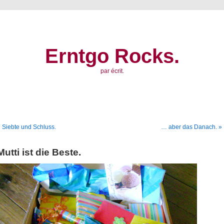
Erntgo Rocks.
par écrit.
 Siebte und Schluss.
… aber das Danach. »
Mutti ist die Beste.