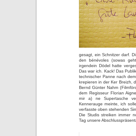
gesagt, ein Schnitzer darf. D
den bénévoles (sowas geht
irgendein Dödel hatte verge
Das war ich. Kack! Das Publik
technischer Panne nach dem 
krepieren in der Ker Breizh, 
Bernd Günter Nahm (Filmför
dem Regisseur Florian Aigner
mir a) ne Supertasche ve
Kennerauge meinte, ich soll
verfasste oben stehenden Si
Die Studis streiken immer
Tag unsere Abschlusspräsenta