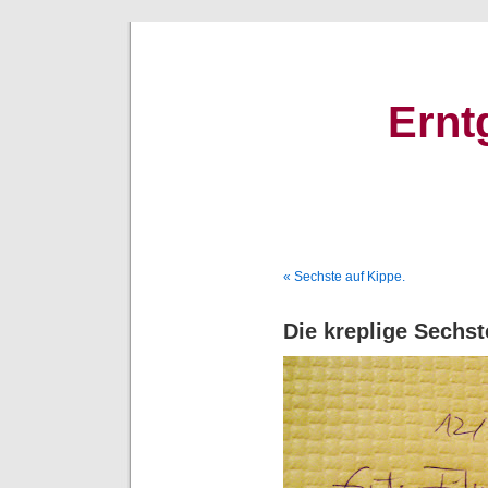
Ernt
« Sechste auf Kippe.
Die kreplige Sechst