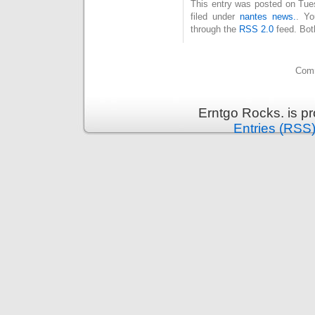
This entry was posted on Tue
filed under
nantes news.
. Yo
through the
RSS 2.0
feed. Bot
Comm
Erntgo Rocks. is p
Entries (RSS