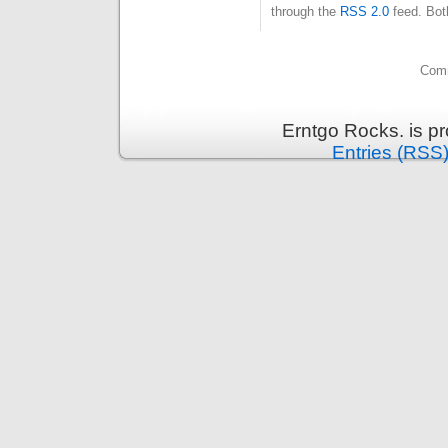
through the
RSS 2.0
feed. Bot
Comm
Erntgo Rocks. is p
Entries (RSS