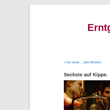
Ernt
« Die Vierte… alles flimmert.
Sechste auf Kippe.