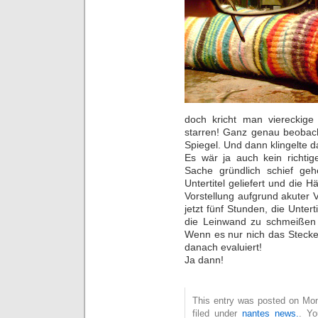
doch kricht man viereckig
starren! Ganz genau beobac
Spiegel. Und dann klingelte d
Es wär ja auch kein richtig
Sache gründlich schief ge
Untertitel geliefert und die H
Vorstellung aufgrund akuter V
jetzt fünf Stunden, die Unter
die Leinwand zu schmeißen f
Wenn es nur nich das Stecke
danach evaluiert!
Ja dann!
This entry was posted on Mon
filed under
nantes news.
. Yo