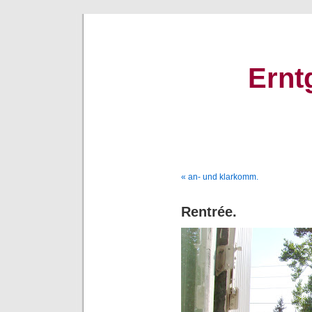
Ernt
« an- und klarkomm.
Rentrée.