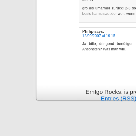
großes umärmel zurück! 2-3 son
beste hansestadt der welt. wenn 
Philip
says:
12/09/2007 at 19:15
Ja bitte, dringend benötigen
Ansonsten? Was man will.
Erntgo Rocks. is p
Entries (RSS