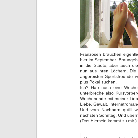
Franzosen brauchen eigentli
hier im September. Braungebr
in die Städte; aber auch di
nun aus ihren Löchern. Die S
angereisten Sportsfreunde w
plus Pokal suchen.
Ich? Hab noch eine Woche 
unterbreche also Kursvorbere
Wochenende mit meiner Lieblin
Liebe, Gewalt, Internetroman
Und vom Nachbarn quillt wi
nächsten Sonntag. Und über
(Das Hiersein kommt zu mir.)