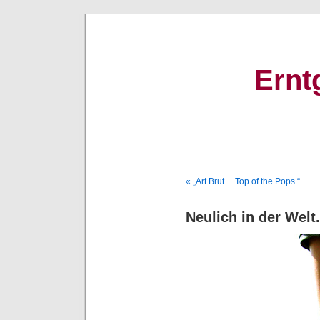
Ernt
« „Art Brut… Top of the Pops.“
Neulich in der Welt.