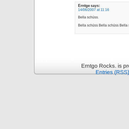
Erntge
says:
14/06/2007 at 11:16
Bella schüss.
Bella schüss Bella schüss Bella
Erntgo Rocks. is p
Entries (RSS