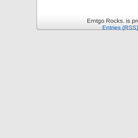
Erntgo Rocks. is p
Entries (RSS