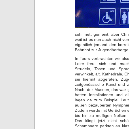
sehr nett gemeint, aber Chri
weit ist es nun auch nicht 
eigentlich jemand den korre
Bahnhof zur Jugendherberge
In Tours verbrachten wir al
Loire freut sich und mach
Strudeln, Tosen und Spradd
verwinkelt, alt. Kathedrale, 
sei hiermit abgeraten. Z
zeitgenössische Kunst und 
Nacht der Museen, das war 
hatten Installationen und a
lagen da zum Beispiel Leut
außen bezauberten Nymphen;
Zudem wurde mit Gerüchen e
bis hin zu muffigen Nelken.
Das klingt jetzt nicht sc
Schamhaare parkten an kla