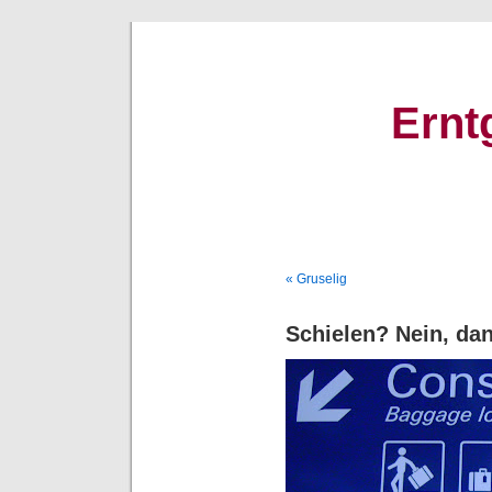
Ernt
« Gruselig
Schielen? Nein, da