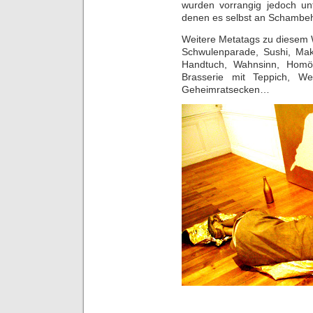
wurden vorrangig jedoch unt
denen es selbst an Schambe
Weitere Metatags zu diesem
Schwulenparade, Sushi, Maki
Handtuch, Wahnsinn, Homöopa
Brasserie mit Teppich, Wer
Geheimratsecken…