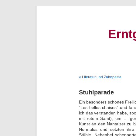
Ernt
« Literatur und Zahnpasta
Stuhlparade
Ein besonders schönes Freil
“Les belles chaises” und fan
ich das verstanden habe, spo
mit rotem Samt), um … gen
Kunst an den Nantaiser zu b
Normalos und setzten ihre 
Stühle. Nebenbei scheppert