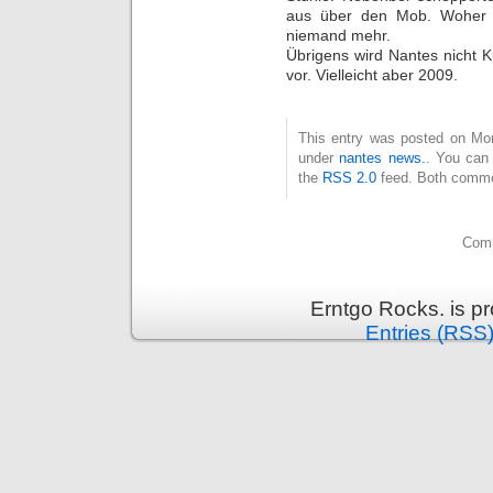
aus über den Mob. Woher d
niemand mehr.
Übrigens wird Nantes nicht Ku
vor. Vielleicht aber 2009.
This entry was posted on Mon
under
nantes news.
. You can 
the
RSS 2.0
feed. Both commen
Comm
Erntgo Rocks. is p
Entries (RSS