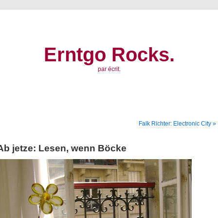
Erntgo Rocks.
par écrit.
Falk Richter: Electronic City »
Ab jetze: Lesen, wenn Böcke