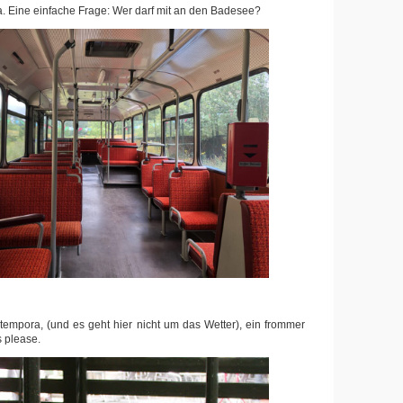
. Eine einfache Frage: Wer darf mit an den Badesee?
empora, (und es geht hier nicht um das Wetter), ein frommer
s please.