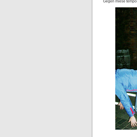
Gegen miese tempora