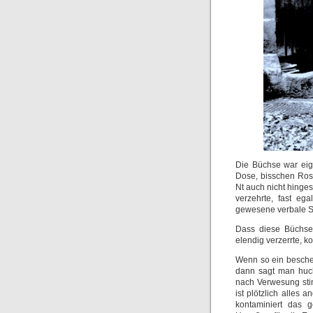
Die Büchse war eig
Dose, bisschen Rost
Nt auch nicht hinges
verzehrte, fast ega
gewesene verbale S
Dass diese Büchse
elendig verzerrte, k
Wenn so ein bescheu
dann sagt man huch,
nach Verwesung sti
ist plötzlich alles 
kontaminiert das