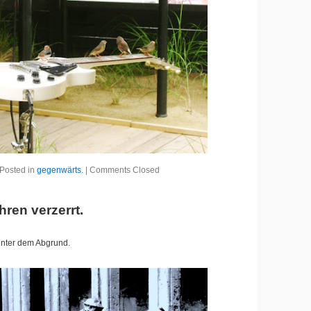
Posted in
gegenwärts.
|
Comments Closed
ren verzerrt.
unter dem Abgrund.