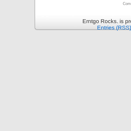
Comm
Erntgo Rocks. is p
Entries (RSS