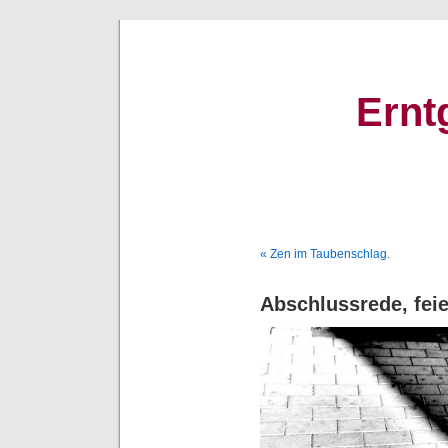
Ernt
« Zen im Taubenschlag.
Abschlussrede, feie