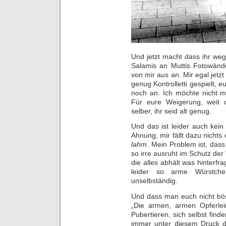
Und jetzt macht dass ihr we
Salamis an Muttis Fotowände
von mir aus an. Mir egal jetz
genug Kontrolletti gespielt, 
noch an. Ich möchte nicht m
Für eure Weigerung, weit 
selber, ihr seid alt genug.
Und das ist leider auch kei
Ahnung, mir fällt dazu nichts 
lahm
. Mein Problem ist, dass
so irre ausruht im Schutz der
die alles abhält was hinterfrag
leider so arme Würstchen
unselbständig.
Und dass man euch nicht böse
„Die armen, armen Opferle
Pubertieren, sich selbst fin
immer unter diesem Druck d