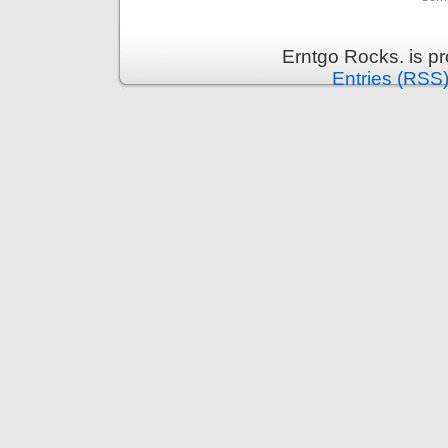
Erntgo Rocks. is p
Entries (RSS