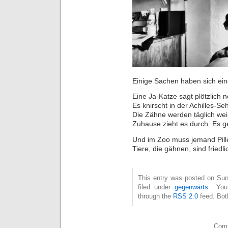
Einige Sachen haben sich eing
Eine Ja-Katze sagt plötzlich n
Es knirscht in der Achilles-Se
Die Zähne werden täglich wei
Zuhause zieht es durch. Es g
Und im Zoo muss jemand Pillen
Tiere, die gähnen, sind fried
This entry was posted on Sun
filed under
gegenwärts.
. You
through the
RSS 2.0
feed. Bot
Comm